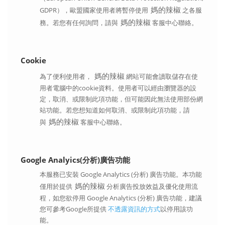
媽的辣椒
GDPR），歐盟國家使用者將暫停使用
之各服
媽的辣椒
務。若您有任何詢問，請與
客服中心聯絡。
Cookie
媽的辣椒
為了便利使用者，
網站可能會讀取儲存在使
用者電腦中的cookie資料。使用者可以經由瀏覽器的設
定，取消、或限制此項功能，但可能因此無法使用部份網
站功能。若您想知道如何取消、或限制此項功能，請
媽的辣椒
與
客服中心聯絡。
Google Analyics(分析)廣告功能
本服務已安裝 Google Analytics (分析) 廣告功能。本功能
媽的辣椒
僅用於提供
分析廣告投放效益及優化使用流
程，如您欲停用 Google Analytics (分析) 廣告功能，建議
您可參考Google所提供
不透露資訊的方式
以停用該功
能。