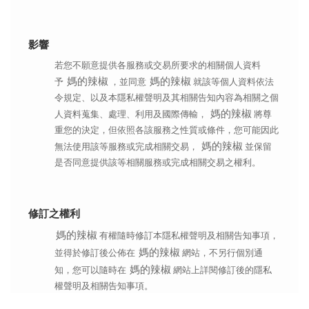
影響
若您不願意提供各服務或交易所要求的相關個人資料
媽的辣椒
媽的辣椒
予
，並同意
就該等個人資料依法
令規定、以及本隱私權聲明及其相關告知內容為相關之個
媽的辣椒
人資料蒐集、處理、利用及國際傳輸，
將尊
重您的決定，但依照各該服務之性質或條件，您可能因此
媽的辣椒
無法使用該等服務或完成相關交易，
並保留
是否同意提供該等相關服務或完成相關交易之權利。
修訂之權利
媽的辣椒
有權隨時修訂本隱私權聲明及相關告知事項，
媽的辣椒
並得於修訂後公佈在
網站，不另行個別通
媽的辣椒
知，您可以隨時在
網站上詳閱修訂後的隱私
權聲明及相關告知事項。