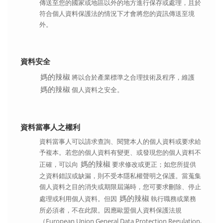
傳送至您的國家或地區以外的地方進行保存或處理，且於
符合個人資料保護法的情況下才會將您的資訊傳送至境
外。
資料安全
媽的辣椒
將以合於產業標準之合理技術及程序，維護
媽的辣椒
個人資料之安全。
資料當事人之權利
資料當事人可以請求查詢、閱覽本人的個人資料或要求給
予複本。若您的個人資料有變更、或發現您的個人資料不
媽的辣椒
正確，可以向
要求修改或更正；如您所提供
之資料錯誤或缺漏，則不受本隱私權聲明之保護。當蒐集
個人資料之目的消失或期限屆滿時，您可要求刪除、停止
媽的辣椒
處理或利用個人資料。但因
執行職務或業務
所必須者，不在此限。因應歐盟個人資料保護法規
（European Union General Data Protection Regulation,