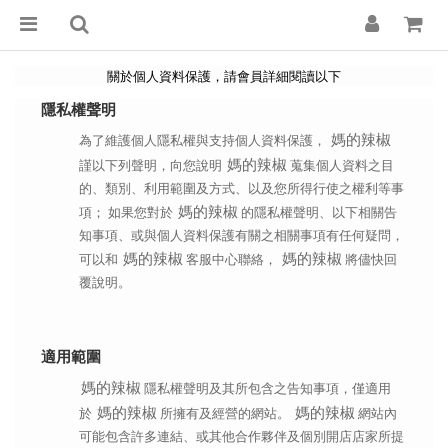
關於個人資料保護，請會員詳細閱讀以下
隱私權聲明
媽的辣椒
為了維護個人隱私權與支持個人資料保護，
媽的辣椒
謹以下列聲明，向您說明
蒐集個人資料之目
的、類別、利用範圍及方式、以及您所得行使之權利等事
媽的辣椒
項； 如果您對於
的隱私權聲明、以下相關告
知事項、或與個人資料保護有關之相關事項有任何疑問，
媽的辣椒
媽的辣椒
可以和
客服中心聯絡，
將儘快回
覆說明。
適用範圍
媽的辣椒
隱私權聲明及其所包含之告知事項，僅適用
媽的辣椒
媽的辣椒
於
所擁有及經營的網站。
網站內
可能包含許多連結、或其他合作夥伴及個別開店店家所提