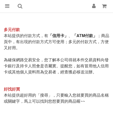
多元付款
本站提供的付款方式，有
「信用卡」
、
「ATM付款」
；商品
頁中，有出現的付款方式方可使用；
多元的付款方式，方便
又好用。
為確保網路交易安全，您了解本公司得就本件交易資料向發
卡銀行及持卡人照會是否屬實。提醒您，如有冒用他人信用
卡或其他個人資料而為交易者，經查獲必移送法辦。
好找好買
本站提供超好用的「
搜尋」，只要輸入您就要買的商品名稱
或關鍵字，馬上可以找到您想要買的商品喔~~